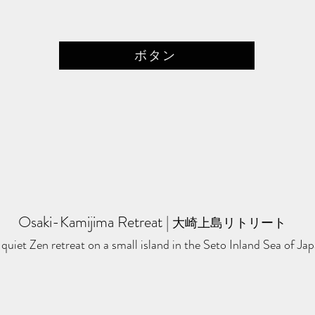
ボタン
Osaki-Kamijima Retreat
​ | ​
大崎上島リトリート
quiet Zen retreat on a small island in the Seto Inland Sea of Jap