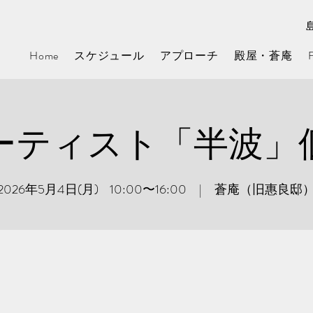
Home
スケジュール
アプローチ
殿屋・蒼庵
ーティスト「半波」
2026年5月4日(月) 10:00〜16:00 | 蒼庵（旧惠良邸