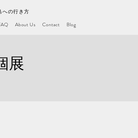
島への行き方
FAQ
About Us
Contact
Blog
個展
）