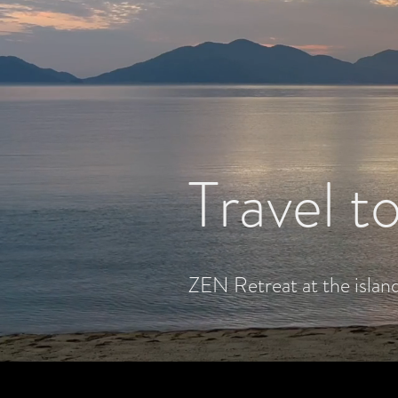
Travel t
ZEN Retreat at the island