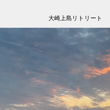
大崎上島リトリート