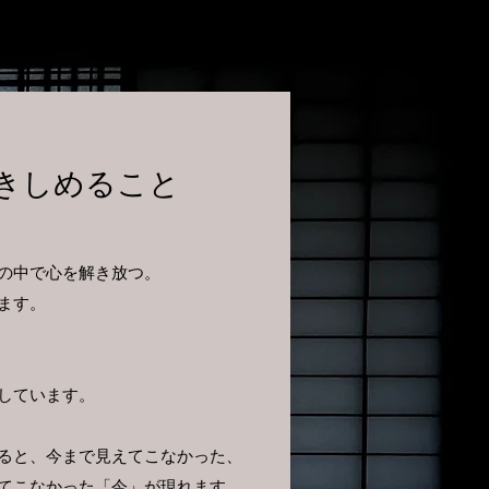
きしめること
の中で心を解き放つ。
ます。
しています。
ると、今まで見えてこなかった、
てこなかった「今」が現れます。