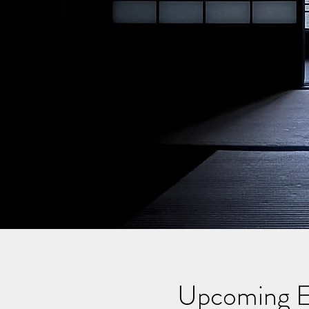
Upcoming E