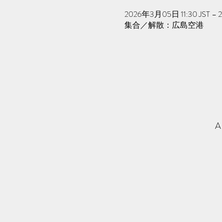
2026年3月05日 11:30 JST – 
集合／解散：広島空港
A 