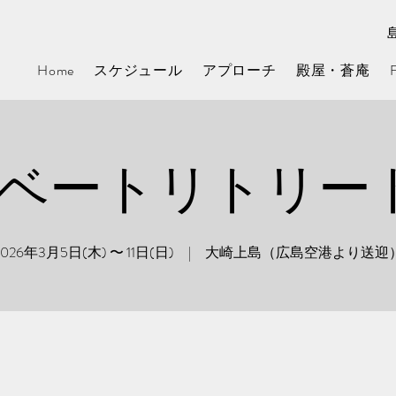
Home
スケジュール
アプローチ
殿屋・蒼庵
ベートリトリー
2026年3月5日(木) 〜 11日(日) | 大崎上島（広島空港より送迎