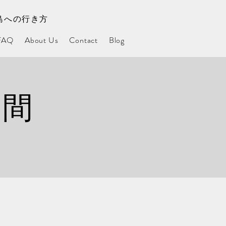
島への行き方
FAQ
About Us
Contact
Blog
日間
）