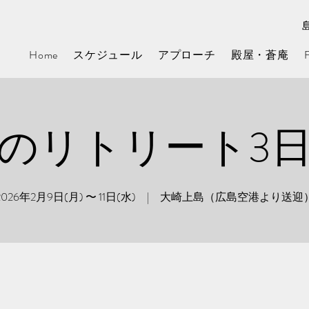
Home
スケジュール
アプローチ
殿屋・蒼庵
のリトリート3
2026年2月9日(月) 〜 11日(水) | 大崎上島（広島空港より送迎