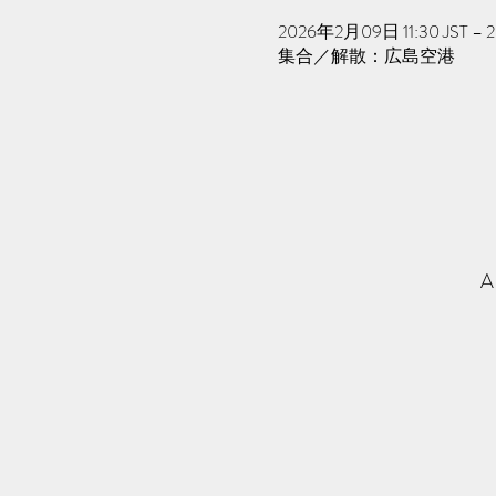
2026年2月09日 11:30 JST – 
集合／解散：広島空港
A 