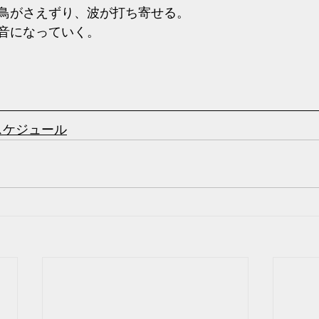
鳥がさえずり、波が打ち寄せる。
音になっていく。
スケジュール