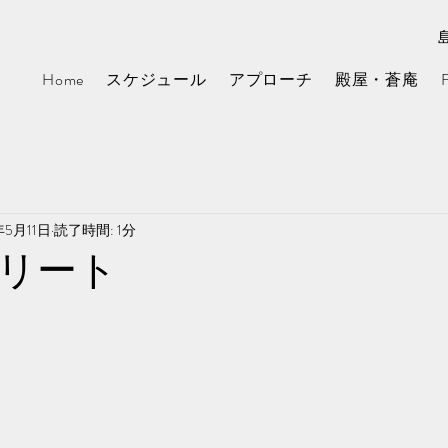
Home
スケジュール
アプローチ
殿屋・蒼庵
年5月11日
読了時間: 1分
リート