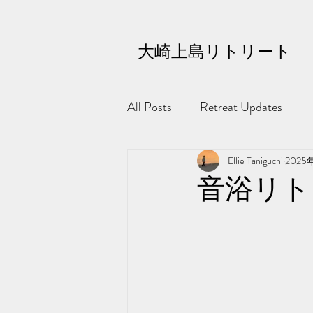
大崎上島リトリート
All Posts
Retreat Updates
Ellie Taniguchi
2025
音浴リト