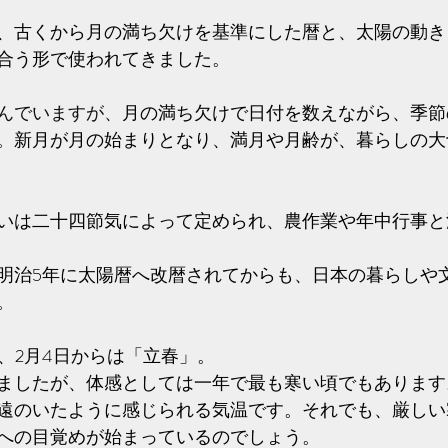
、古くから月の満ち欠けを基準にした暦と、太陽の動き
合う形で使われてきました。
んでいますが、
月の満ち欠けで日付を数えながら、季節
。新月が月の始まりとなり、満月や月齢が、暮らしの大
いは二十四節気によって定められ、農作業や年中行事と
明治5年に太陽暦へ改暦されてからも、日本の暮らしや
。
、2月4日からは「立春」。
ましたが、体感としては一年で最も寒い頃でもあります
遠のいたように感じられる気温です。それでも、厳しい
への目覚めが始まっているのでしょう。