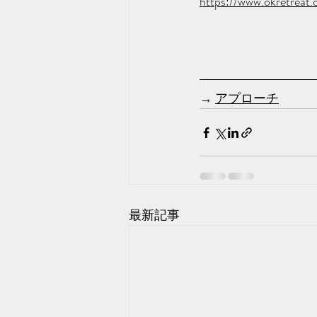
https://www.okretreat.
→ 
アプローチ
最新記事