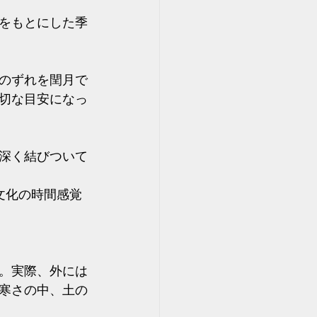
をもとにした季
のずれを閏月で
切な目安になっ
深く結びついて
文化の時間感覚
。実際、外には
寒さの中、土の