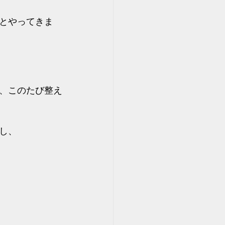
とやってきま
、このたび整え
し、