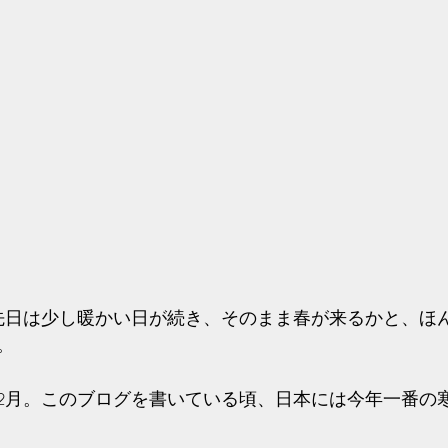
先日は少し暖かい日が続き、そのまま春が来るかと、ほ
。
2月。このブログを書いている頃、日本には今年一番の