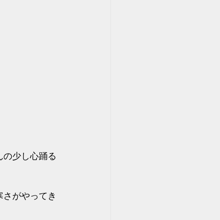
んの少し心踊る
寒さがやってき